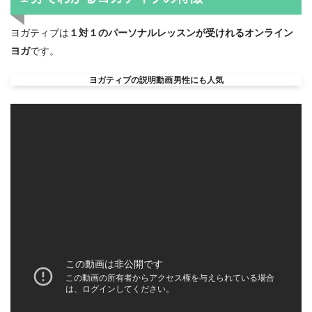
ヨガティブは
１対１のパーソナルレッスンが受けれるオンライン
ヨガ
です。
ヨガティブの説明動画
男性にも人気