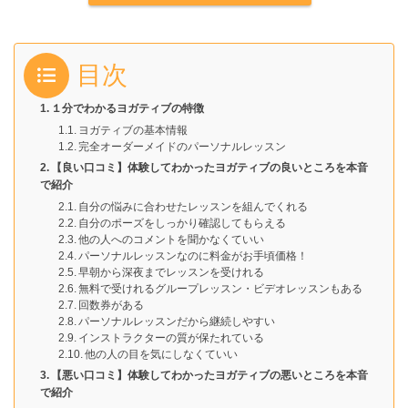
目次
１分でわかるヨガティブの特徴
ヨガティブの基本情報
完全オーダーメイドのパーソナルレッスン
【良い口コミ】体験してわかったヨガティブの良いところを本音
で紹介
自分の悩みに合わせたレッスンを組んでくれる
自分のポーズをしっかり確認してもらえる
他の人へのコメントを聞かなくていい
パーソナルレッスンなのに料金がお手頃価格！
早朝から深夜までレッスンを受けれる
無料で受けれるグループレッスン・ビデオレッスンもある
回数券がある
パーソナルレッスンだから継続しやすい
インストラクターの質が保たれている
他の人の目を気にしなくていい
【悪い口コミ】体験してわかったヨガティブの悪いところを本音
で紹介