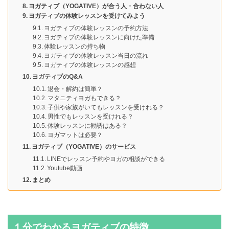
ヨガティブ（YOGATIVE）が合う人・合わない人
ヨガティブの体験レッスンを受けてみよう
ヨガティブの体験レッスンの予約方法
ヨガティブの体験レッスンに向けた準備
体験レッスンの持ち物
ヨガティブの体験レッスン当日の流れ
ヨガティブの体験レッスンの感想
ヨガティブのQ&A
退会・解約は簡単？
マタニティヨガもできる？
子供や家族がいてもレッスンを受けれる？
男性でもレッスンを受けれる？
体験レッスンに勧誘はある？
ヨガマットは必要？
ヨガティブ（YOGATIVE）のサービス
LINEでレッスン予約やヨガの相談ができる
Youtube動画
まとめ
１分でわかるヨガティブの特徴