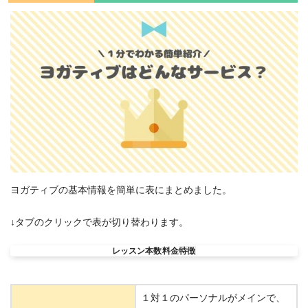
ヨガティブの基本情報を簡単に表にまとめました。
↓タブのクリックで表が切り替わります。
レッスン本数
料金
特徴
１対１のパーソナルがメインで、