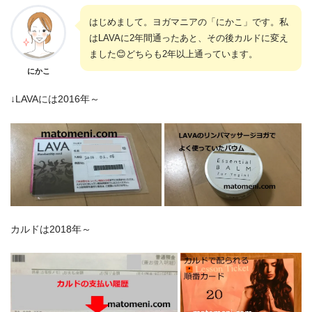
はじめまして。ヨガマニアの「にかこ」です。私
はLAVAに2年間通ったあと、その後カルドに変え
ました😊どちらも2年以上通っています。
にかこ
↓LAVAには2016年～
カルドは2018年～