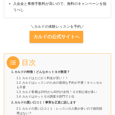
入会金と事務手数料が高いので、無料のキャンペーンを狙
うべし
＼カルドの体験レッスンを予約／
カルドの公式サイトへ
目次
カルドの特徴！どんなホットヨガ教室？
カルドはとにかく料金が安い！！
カルドはレッスンのための面倒な予約が不要！キャンセル
も不要
カルド客層は20代から40代の女性！ヨガ初心者が多い
カルドはホットヨガ調査９部門で１位
カルドの悪い口コミ！事実を正直に話します
カルドの悪い口コミ１：レッスンの人数が多いので個別指
導はない？