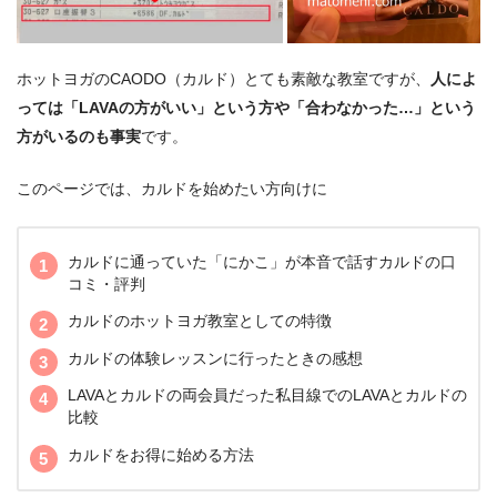
ホットヨガのCAODO（カルド）とても素敵な教室ですが、
人によ
っては「LAVAの方がいい」という方や「合わなかった…」という
方がいるのも事実
です。
このページでは、カルドを始めたい方向けに
カルドに通っていた「にかこ」が本音で話すカルドの口
コミ・評判
カルドのホットヨガ教室としての特徴
カルドの体験レッスンに行ったときの感想
LAVAとカルドの両会員だった私目線でのLAVAとカルドの
比較
カルドをお得に始める方法