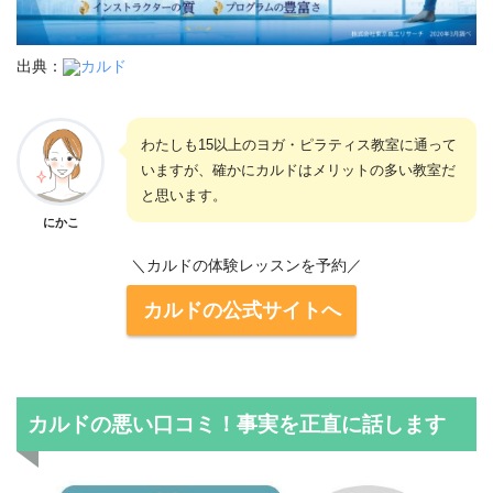
出典：
カルド
わたしも15以上のヨガ・ピラティス教室に通って
いますが、確かにカルドはメリットの多い教室だ
と思います。
にかこ
＼カルドの体験レッスンを予約／
カルドの公式サイトへ
カルドの悪い口コミ！事実を正直に話します