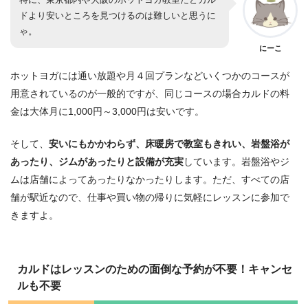
ドより安いところを見つけるのは難しいと思うに
ゃ。
にーこ
ホットヨガには通い放題や月４回プランなどいくつかのコースが
用意されているのが一般的ですが、同じコースの場合カルドの料
金は大体月に1,000円～3,000円は安いです。
そして、
安いにもかかわらず、床暖房で教室もきれい、岩盤浴が
あったり、ジムがあったりと設備が充実
しています。岩盤浴やジ
ムは店舗によってあったりなかったりします。ただ、すべての店
舗が駅近なので、仕事や買い物の帰りに気軽にレッスンに参加で
きますよ。
カルドはレッスンのための面倒な予約が不要！キャンセ
ルも不要