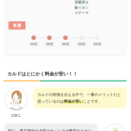
床暖房＆
銀イオン
スチーマ
客層
20代
30代
40代
50代
60代
カルドはとにかく料金が安い！！
カルドの特徴を伝える中で、一番のメリットだと
思っているのは
料金が安い
ことです。
にかこ
特に、東京都内や大阪のホットヨガ教室だとカル