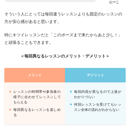
にーこ
そういう人にとっては毎回違うレッスンよりも固定のレッスンの
方が安心感があると思います。
特にキツイレッスンだと「このポーズまで来たからあと少し！」
と頑張ることもできます。
＜毎回異なるレッスンのメリット・デメリット＞
メリット
デメリット
レッスンの時間帯や参加者の
毎回内容が異なるので上達が
様子に合わせてレッスンして
わかりづらい
もらえる
何回レッスンを受けてもレッ
毎回異なるレッスンを楽しめ
スン全体の流れがわからない
る