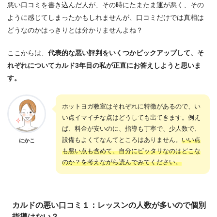
悪い口コミを書き込んだ人が、その時にたまたま運が悪く、その
ように感じてしまったかもしれませんが、口コミだけでは真相は
どうなのかはっきりとは分かりませんよね？
ここからは、
代表的な悪い評判をいくつかピックアップして、そ
れぞれについてカルド3年目の私が正直にお答えしようと思いま
す。
ホットヨガ教室はそれぞれに特徴があるので、い
い点イマイチな点はどうしても出てきます。例え
ば、料金が安いのに、指導も丁寧で、少人数で、
設備もよくてなんてところはありません。
いい点
にかこ
も悪い点も含めて、自分にピッタリなのはどこな
のか？を考えながら読んでみてください。
カルドの悪い口コミ１：レッスンの人数が多いので個別
指導はない？