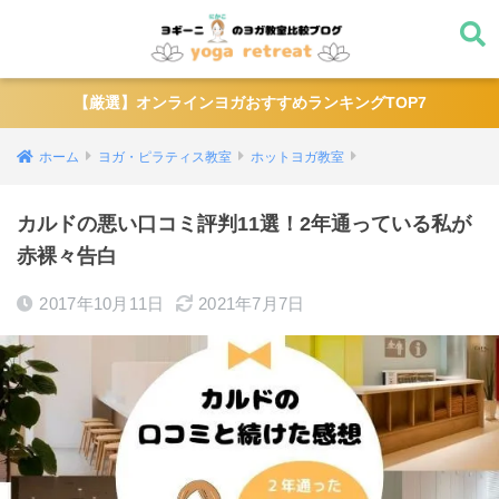
【厳選】オンラインヨガおすすめランキングTOP7
ホーム
ヨガ・ピラティス教室
ホットヨガ教室
カルドの悪い口コミ評判11選！2年通っている私が
赤裸々告白
2017年10月11日
2021年7月7日