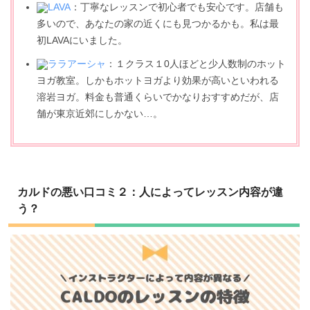
LAVA
：丁寧なレッスンで初心者でも安心です。店舗も
多いので、あなたの家の近くにも見つかるかも。私は最
初LAVAにいました。
ララアーシャ
：１クラス１0人ほどと少人数制のホット
ヨガ教室。しかもホットヨガより効果が高いといわれる
溶岩ヨガ。料金も普通くらいでかなりおすすめだが、店
舗が東京近郊にしかない…。
カルドの悪い口コミ２：人によってレッスン内容が違
う？