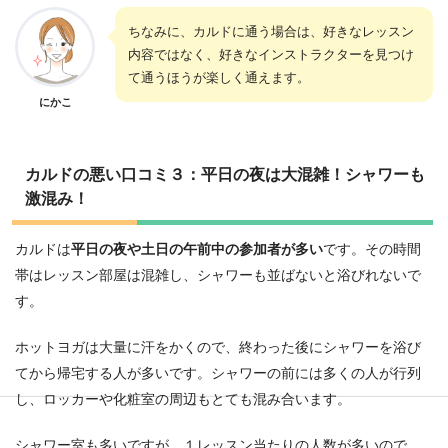
ちなみに、カルドに通う場合は、好きなレッスン
内容ではなく、好きなインストラクターを見つけ
て通うほうが楽しく通えます。
にかこ
カルドの悪い口コミ３：平日の夜は大混雑！シャワーも
激混み！
カルドは
平日の夜や土日の午前中の参加者が多い
です。その時間
帯はレッスン部屋は混雑し、シャワーも並ばないと浴びれないで
す。
ホットヨガは大量に汗をかくので、終わった後にシャワーを浴び
てから帰宅する人が多いです。シャワーの前には多くの人が行列
し、ロッカーや化粧室の周辺もとても混み合います。
シャワー室も多いですが、１レッスン当たりの人数が多いので、