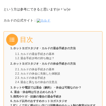
という方は参考にできると思います(σ〃’ω’)σ
カルドの公式サイト：
カルド
目次
ホットヨガスタジオ・カルドの退会手続きの方法
カルドの退会手続きの基本
退会手続き時の持ち物は？
ホットヨガスタジオ・カルドの休会手続きの方法
カルドの休会手続きの基本
カルドの休会に失敗した体験談
カルドの休会手続き
退会と異なるの休会の注意点
ネットや電話では退会（解約）・休会は可能なのか？
退会・休会時は引き止められる？
病気やケガ・妊娠の場合の退会手続き
カルド以外のおすすめホットヨガスタジオ
忙しくて行く暇がない方には回数券やチケット制の教室がおすす