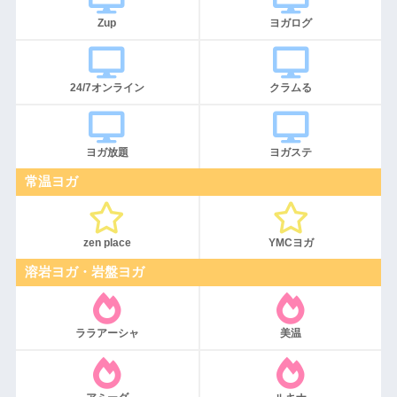
Zup
ヨガログ
24/7オンライン
クラムる
ヨガ放題
ヨガステ
常温ヨガ
zen place
YMCヨガ
溶岩ヨガ・岩盤ヨガ
ララアーシャ
美温