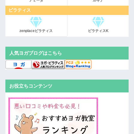
アミーダ
ルキナ
ピラティス
zenplaceピラティス
ピラティスK
人気ヨガブログはこちら
お役立ちコンテンツ