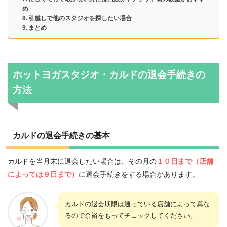
め
引越しで他のスタジオを探したい場合
まとめ
ホットヨガスタジオ・カルドの退会手続きの
方法
カルドの退会手続きの基本
カルドを当月末に退会したい場合は、その月の
１０日まで（店舗
によっては９日まで）
に退会手続きをする場合があります。
カルドの退会期限は通っている店舗によって異な
るので余裕をもってチェックしてください。