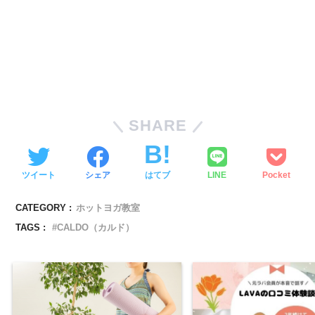
SHARE
ツイート
シェア
はてブ
LINE
Pocket
CATEGORY :
ホットヨガ教室
TAGS :
CALDO（カルド）