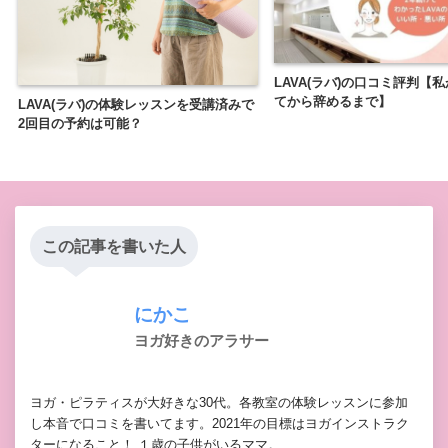
LAVA(ラバ)の口コミ評判【
てから辞めるまで】
LAVA(ラバ)の体験レッスンを受講済みで
2回目の予約は可能？
この記事を書いた人
にかこ
ヨガ好きのアラサー
ヨガ・ピラティスが大好きな30代。各教室の体験レッスンに参加
し本音で口コミを書いてます。2021年の目標はヨガインストラク
ターになること！ １歳の子供がいるママ。