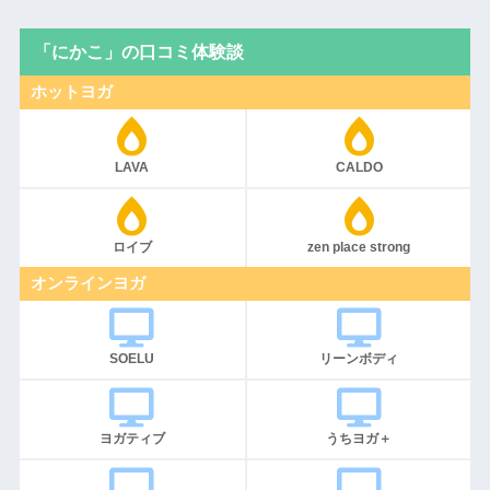
「にかこ」の口コミ体験談
ホットヨガ
LAVA
CALDO
ロイブ
zen place strong
オンラインヨガ
SOELU
リーンボディ
ヨガティブ
うちヨガ＋