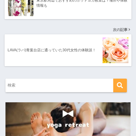
東京駅周辺でおすすめのホットヨガ教室は？場所や体験
情報も
次の記事
LAVA(ラバ)青葉台店に通っていた30代女性の体験談！